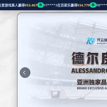
13594780473
unsophisticated@126.com