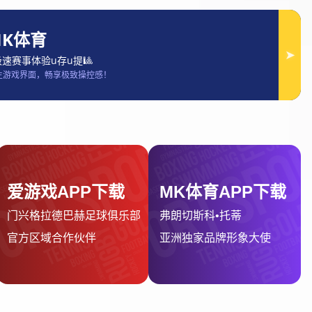
搜索
留言