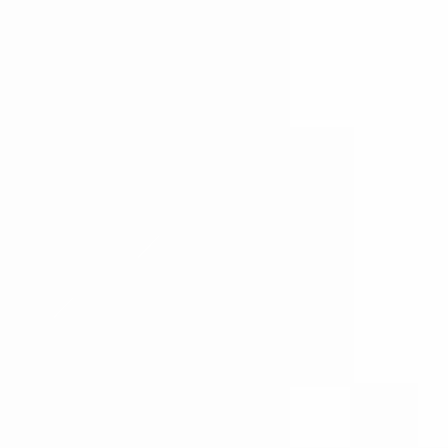
1、历史数据价值挖掘
世界杯历史数据是构建比赛结果智能预测
据量庞大，更体现在数据维度的多样性与
间、球队阵容、战术变化等信息，共同构
从数据特征角度看，世界杯历史数据具有
的比赛规则、战术风格以及球队实力分布
段被充分识别和区分，以避免模型学习过
在数据价值挖掘过程中，数据清洗与标准
声过大的数据，并对不同时期的数据进行
的可靠性与稳定性。
2、智能预测模型构建