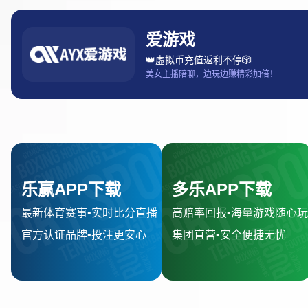
2026-01-26 16:41:50
文章摘要：随着数据科学与人工智能技术
经验判断走向数据驱动与模型智能分析。
最为丰富的足球赛事之一，为比赛结果预
象。本文以基于世界杯历史数据的比赛结
心，系统梳理了相关研究的理论基础、数
用价值。文章首先概述世界杯历史数据在
征与价值挖掘、智能预测模型构建、模型
发展四个方面展开深入分析，力求全面呈
对多维历史数据的整合分析和智能算法的
结果判断科学性、辅助决策分析等方面的
展望，为相关研究与实践提供参考与启示