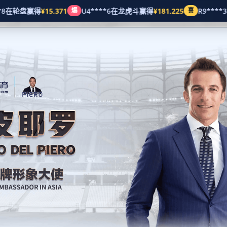
关于365完美体育
五大联赛
体育资讯