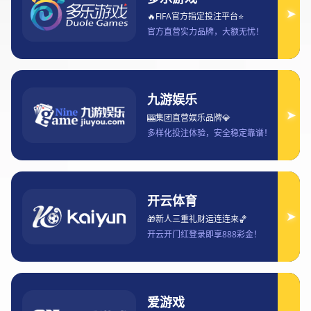
壹号娱乐引领潮流打造全新多元化娱乐体验新时代
2026-05-11 08:17:59
在数字化浪潮与消费升级的双重驱动下，娱
乐产业正经历一场深刻而全面的变革。壹号
娱乐以敏锐的市场洞察力和持续创新的理