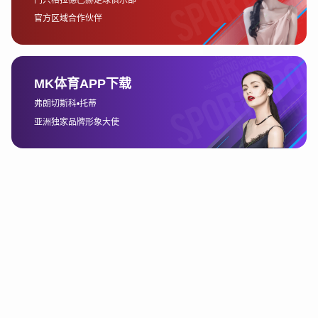
保作品在艺术性与商业性之间实现良好平
衡，从而在市场中形成稳定且具有辨识度的
内容输出体系。