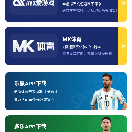
态，还涵盖专业运动装备推荐、科学健身指
导以及大众体育文化传播等多个领域。对于
热爱运动的人而言，AK体育不仅是一种资讯
获取渠道，更像是一位全天候的运动顾问。
无论是足球、篮球、网球等热门赛事的即时
解读，还是跑步鞋、训练服、智能穿戴设备
等运动装备的深度分析，AK体育都能够为用
户提供专业且实用的参考。同时，在全民健
身热潮不断升温的背景下，科学健身的重要
性日益凸显，AK体育通过系统化训练方案、
饮食建议以及运动恢复技巧，帮助不同年龄
和需求的人群实现健康目标。本文将从赛事
资讯解析、运动装备选择、科学健身攻略以
及体育文化发展四大方面，对AK体育全面解
析：赛事资讯、运动装备与健身攻略全方位
指南进行深入探讨，为广大体育爱好者呈现