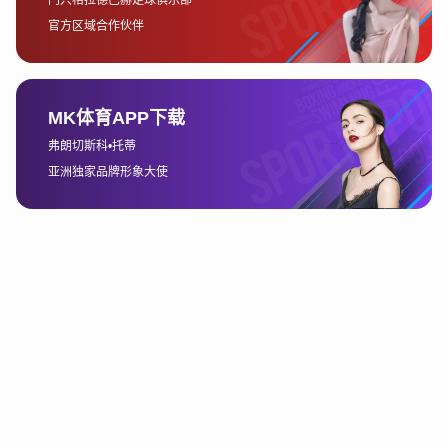
AK体育在赛事报道中强调专业化与数据化分
析。平台不仅提供比分和赛程，还会结合球
队战术、球员状态以及历史交锋记录，对比
赛进行深度剖析。这种多维度的解读方式，
让体育爱好者不再只是停留在观看层面，而