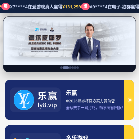
体育资讯
首页
体育资讯
AK体育全面解析：赛事资讯、
运动装备与健身攻略全方位指南