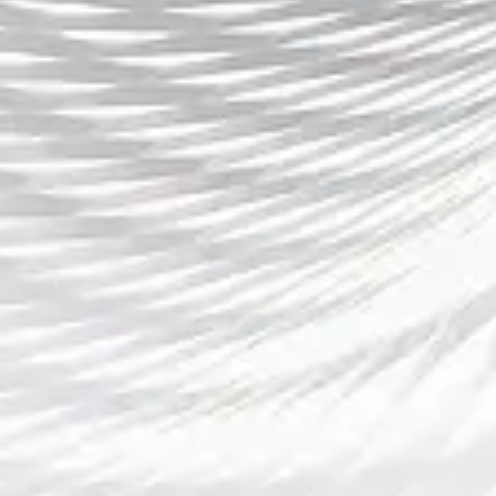
场馆预约与会员管理流程，提高了资源配置
效率。同时通过数据驱动决策，使体育服务
更加智能化与个性化，提升整体用户体验。
此外，虚拟现实与在线互动技术的应用，使
线上体育体验不断丰富，打破了时间与空间
的限制。这不仅拓展了体育消费场景，也为
体育产业数字化转型提供了新的增长空间。
产业协同商业模式
盛博体育通过构建多方协同的商业模式，推
动体育产业链上下游深度融合，实现资源共
享与价值共创。该模式涵盖赛事IP开发、品牌
合作、内容运营及衍生产品开发等多个领