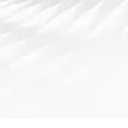
域。
在合作机制上，平台积极联动体育企业、媒
体机构与商业品牌，共同打造体育消费生态
圈。通过跨界融合，不断拓展体育产业边
界，提升整体商业价值与市场影响力。
与此同时，盛博体育注重构建可持续盈利模
型，通过会员服务、内容付费与商业赞助等
多元化路径，实现经济效益与社会价值的统
一，为体育产业长期发展提供动力支撑。
总结：
总体来看，以盛博体育为核心的体育生态构
建实践，代表了中国体育产业向系统化、数