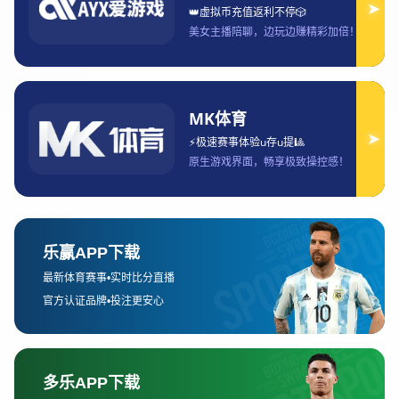
重构与全民健身深度融合方面的创新路径与
实践模式。随着健康中国战略的持续推进，
体育产业正从单一竞技与场馆运营向多元
化、数字化与生态化方向演进。盛博体育通
过整合赛事资源、健身服务、数字技术与社
区网络，尝试构建一个覆盖全人群、全场
景、全周期的体育生态体系。本文从体育生
态融合模式、全民健身服务体系、数字化科
技驱动以及产业协同商业模式四个方面展开
系统分析，深入探讨其在新发展格局下的实
践意义与发展前景，并对未来体育与健康产
业的融合趋势进行展望。
365完美体育平台
体育生态融合模式