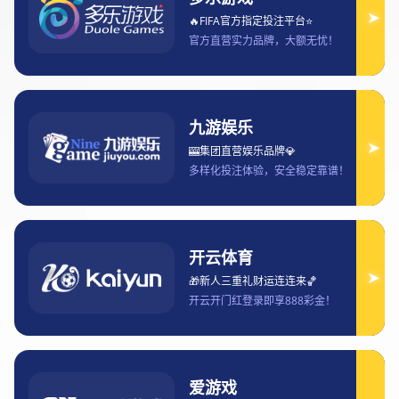
以盛博体育为核心打造全新体育生态发展与全民健身融合
新模式探索
2026-06-25 21:16:51
本文围绕以entity["company","盛博体
育",""]为核心，探讨其在推动体育生态系统