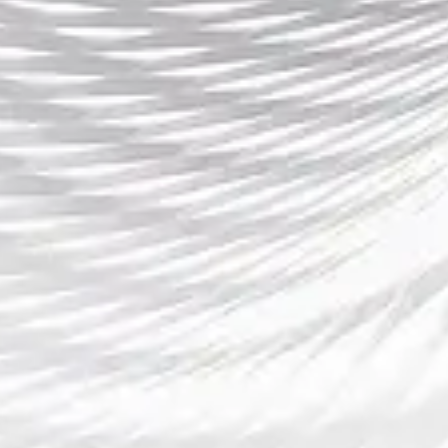
战队可能因此获得优势，而传统强队如果无
法快速适应，则可能导致赔率出现异常波
动。