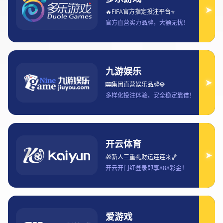
金博体育助力体育行业发展，推动智能科技与传统体育融
合新局面
2026-06-05 18:50:51
在数字经济蓬勃发展的时代背景下，体育产
业正迎来深刻变革。以金博体育为代表的创