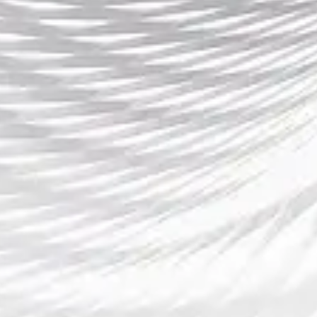
协同与持续创新。
在体育与科技融合方面，金博体育不断探索
新技术应用场景，推动体育产业向智能化、
数字化方向演进，形成创新驱动的发展模
式。
在体育与教育结合方面，平台通过提供专业
训练数据与教学资源，助力青少年体育发
展，推动体育教育的现代化进程。