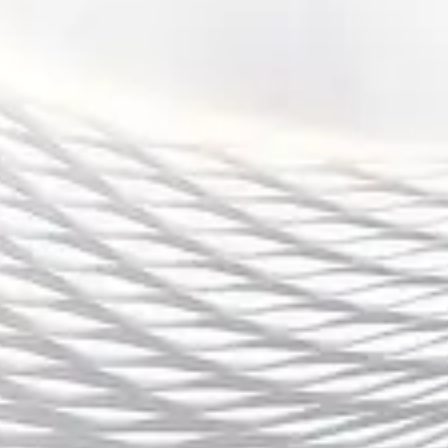
同时，智能推荐系统根据用户兴趣推送个性
化内容，使用户能够快速获取感兴趣的赛事
与信息。这种精准服务提升了用户粘性，也
增强了平台的吸引力。
此外，社交功能的融入，使体育不再是孤立
体验。金博体育构建互动社区，让用户能够
分享观点、参与讨论，从而形成更加活跃的
体育文化氛围。
四、构建融合发展生态
金博体育不仅着眼于单一领域发展，更致力
于打造多元融合的体育生态系统，实现跨界