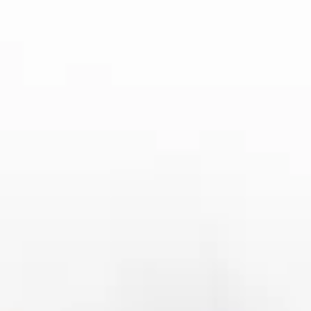
最后，在体育产业链整合方面，金博体育通
过平台化运营，将训练、赛事、媒体、消费
等环节紧密连接，形成完整闭环，推动产业
从分散走向协同发展。
三、优化用户体验模式
在新时代消费升级的背景下，用户体验成为
体育产业竞争的核心。金博体育通过技术创
新，不断提升用户参与感与互动体验。
通过虚拟现实与增强现实技术，用户可以获
得沉浸式观赛体验。金博体育将科技与娱乐
融合，让观众不再只是旁观者，而是参与
者，极大提升了观赛乐趣。