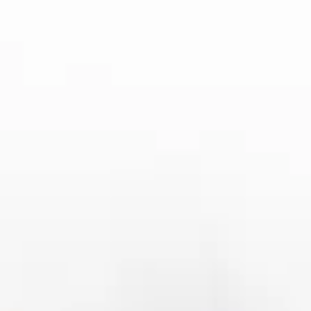
人工智能技术的加入，则进一步推动了平台
智能化服务的发展。K1体育利用AI技术实现
赛事精彩片段自动剪辑、个性化内容推荐以