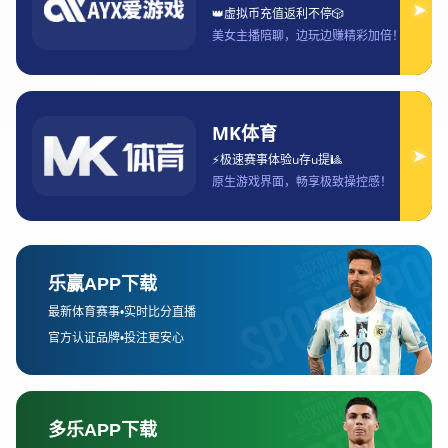
化与数字化的发展阶段。三昇体育顺应时代
趋势，以创新理念和科技赋能为核心，积极
打造集赛事运营、互动娱乐、全民健身推广
以及数字生态服务于一体的综合平台，为大
众带来更加丰富、便捷和沉浸式的运动体
验。通过整合线上线下资源，三昇体育不仅
推动了全民运动热潮的持续升温，还借助智
能化平台构建了全新的赛事互动生态，让体
育不再局限于竞技层面，而是逐渐融入大众
生活、娱乐社交以及健康管理之中。与此同
时，平台通过多样化赛事活动、创新互动模
式以及专业服务体系，进一步增强用户参与
感和归属感，满足不同年龄群体对于健康生
活和娱乐体验的多元需求。三昇体育正以开
放创新的发展姿态，引领体育产业升级，推
动全民健身与数字娱乐深度融合，为新时代