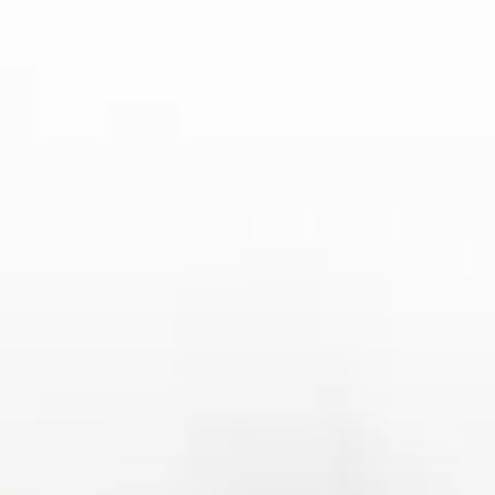
了人工操作成本，也有效提升了赛事组织的
专业化和规范化水平。
科技赋能健身体验
随着科技快速发展，智能化技术已经逐渐成
为体育产业转型升级的重要推动力。三昇体
育深刻认识到科技对于全民健身的重要意
义，通过不断引入先进技术，全面提升用户
运动体验，为大众打造更加智能化、便捷化
的健身服务平台。
平台依托大数据与人工智能技术，能够根据
用户年龄、运动习惯以及身体状况，为其提
供个性化健身方案。用户在平台中不仅可以
记录运动数据，还能够获得专业训练建议和