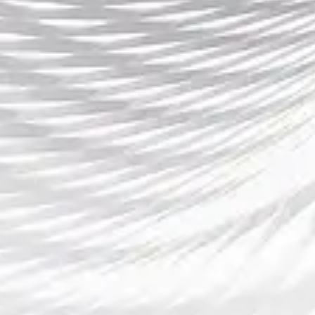
应用。例如在部分赛事和互动活动中，用户
能够通过虚拟技术感受身临其境的观赛体
验，甚至参与虚拟竞技挑战。这种创新模式
不仅增强了娱乐性，也进一步拓宽了体育产
业的发展空间。
构建互动娱乐生态
现代体育已经不再只是单纯的竞技活动，而
是逐渐发展成为集娱乐、社交与文化传播于
一体的重要生态体系。三昇体育通过打造互
动娱乐生态平台，将体育与社交娱乐深度融
合，为用户提供更加丰富多彩的体验内容。
平台通过建立社区互动功能，让用户能够围
绕赛事、运动以及兴趣爱好展开交流。用户