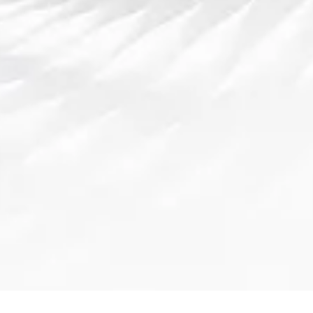
不仅可以分享运动心得，还能够发布训练视
频、参与线上话题讨论以及结识志同道合的
朋友。这样的互动模式，有效增强了用户粘
性，也让运动变得更加有趣和富有社交价
值。
为了提升平台娱乐属性，三昇体育还推出了
多种线上互动玩法。例如赛事竞猜、积分挑
战、运动打卡以及团队竞技等活动，不仅增
强了用户参与热情，也让平台形成了更加活
跃的互动氛围。通过奖励机制与荣誉体系，
用户在参与运动的同时，还能够获得更多成
就感与归属感。