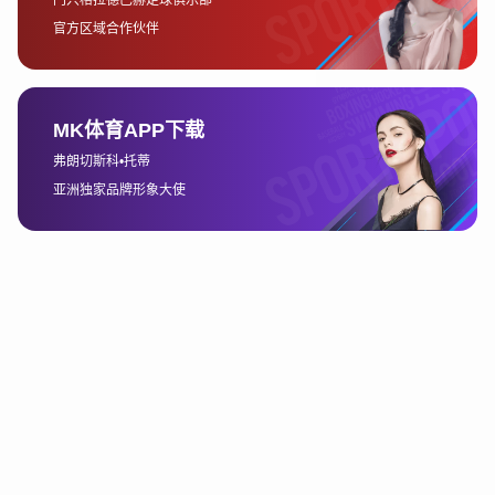
向专业运动爱好者，也积极鼓励普通大众参
与其中，通过设置全民挑战赛、城市联赛以
及家庭趣味运动会等形式，让运动更加贴近
生活，进一步增强全民参与热情。
与此同时，三昇体育还注重赛事内容创新，
通过引入互动直播、线上竞猜、实时数据分
析等功能，提升用户观赛体验。用户不仅能
够观看比赛，还可以通过互动评论、线上助
威以及社交分享等方式参与赛事过程，真正
实现从“看比赛”到“玩比赛”的全面升级。
在赛事组织方面，三昇体育借助数字化管理
系统，提高赛事运营效率。平台通过智能报
名、在线排赛、成绩统计以及数据分析等功
能，实现赛事全流程数字化管理，不仅减少