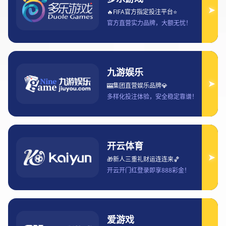
三昇体育引领全民健身新风潮打造多元赛事互动娱乐生态
平台新体验
2026-05-19 01:10:31
随着全民健身理念不断深入人心，体育产业
正在从传统竞技模式迈向更加多元化、互动