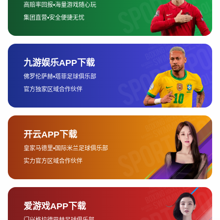
体育生态建设注入强劲动力。
创新赛事融合发展
在全民健身持续升温的大背景下，三昇体育
积极探索赛事运营新模式，通过融合竞技、
娱乐与互动体验，打造出更加符合大众需求
的体育赛事平台。传统体育赛事往往偏重竞
技性，而三昇体育则更加注重用户参与感和
娱乐体验，通过多层次赛事布局，让普通大
众也能够感受到运动带来的快乐与激情。
为了满足不同用户群体的需求，三昇体育推
出了覆盖篮球、足球、羽毛球、跑步以及电
竞体育等多个领域的赛事活动。平台不仅面