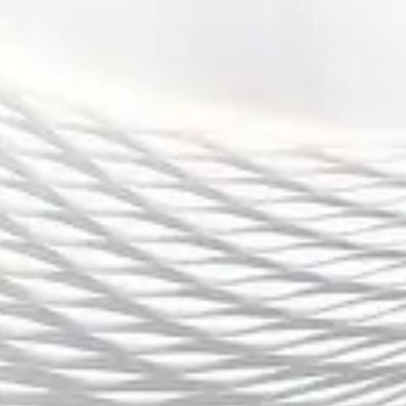
具体而言，欧宝体育会将数据按时间维度、
赛事类型以及球队或选手进行分组，形成可
视化趋势图。例如，用户可以通过进攻效率
曲线、胜率变化图等直观了解某支球队的近
期状态，从而判断其在未来比赛中的表现潜
力。这种精细化的数据处理，使得趋势分析
不仅准确，还易于理解和应用。