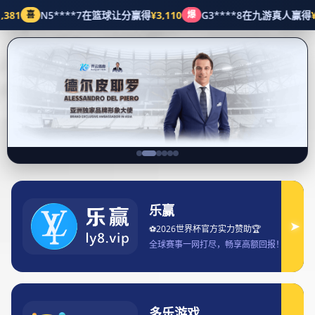
体育资讯
首页
体育资讯
欧宝体育全面解析最新赛事动
态与数据趋势分析