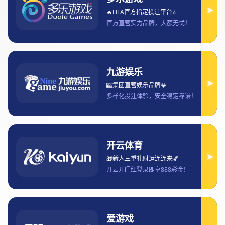
世界杯买球现象解析与理性观赛投注技巧全景深度解读指
南观察报告
2026-06-18 21:23:08
本文围绕“世界杯买球现象解析与理性观赛投
注技巧全景深度解读指南观察报告”展开，从