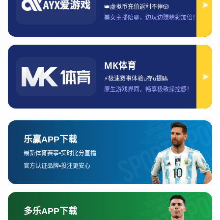
社会文化背景、心理行为机制、风险与法律
边界以及理性观赛路径四个维度进行系统分
析。文章首先梳理世界杯期间博彩相关行为
的产生土壤与传播逻辑，进一步剖析人们参
与“买球”行为背后的认知偏差与情绪驱动，并
从法律与风险角度提示潜在危害。在此基础
上，重点讨论如何以更健康、理性的方式参
与体育观赛活动，避免被投机心理裹挟。全
文旨在通过结构化观察与分析，引导读者建
立正确的体育消费观与娱乐边界意识，实现
从“情绪参与”到“理性欣赏”的转变。
1、买球现象溯源
世界杯作为全球关注度最高的体育赛事之