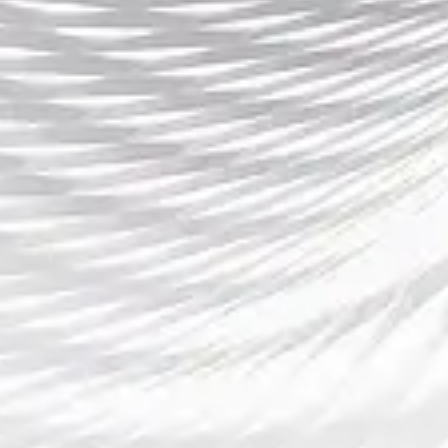
这种数据驱动模式不仅体现在赛事分析层
面，还延伸至用户行为分析，通过算法模型
对用户兴趣进行精准画像，实现内容分发的
个性化与精准化，提高平台整体转化效率。
同时，数据技术还推动竞技体验的专业化发
展，例如通过模拟预测系统与战术分析工
具，为用户提供更深层次的竞技理解，使体
育从观赏性娱乐逐渐向知识型与策略型体验
升级。
四、未来趋势与挑战
未来体育娱乐生态的发展将进一步依赖技术
创新与内容融合的双轮驱动，人工智能、虚
拟现实与区块链等技术的应用，将不断重塑