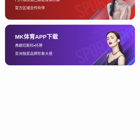
与此同时，生态重构还体现在跨界融合能力
上，体育与游戏、社交、短视频等内容形态
的边界逐渐模糊，使得体育平台从单一垂直
领域走向综合数字娱乐空间，形成更具粘性
的用户生态闭环。
二、体育娱乐深度融合
体育与娱乐的融合正在成为行业发展的重要
趋势，678体育在这一方向上通过内容创新不
断拓展用户体验边界，使竞技赛事不再局限
于观赛行为，而是转化为可参与、可互动的
娱乐体验。
例如，通过引入互动直播机制与实时数据反
馈系统，用户可以在观看赛事的同时参与多