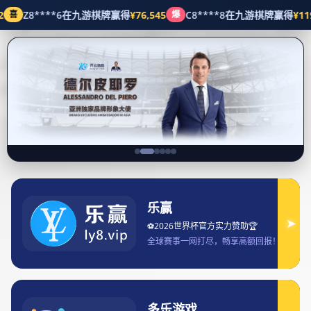
体育资讯
首页
体育资讯
以678体育为核心解析全新体育
娱乐生态布局与数字竞技趋势观察