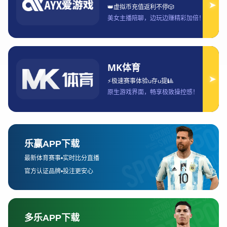
其在新一轮体育娱乐生态重构中的布局逻辑
与发展路径，并结合当前数字竞技产业的演
进趋势，探讨体育内容、技术驱动与用户体
验之间的深度融合关系。文章从生态结构、
内容融合、数据驱动以及未来趋势四个维度
展开分析，描绘出一个以数字化为底座、以
互动娱乐为核心、以竞技体验为延展的全新
体育产业图景。在全球体育产业加速数字化
转型的背景下，体育平台正在从单一赛事传
播工具，转向综合性娱乐生态入口。678体育
所代表的模式，正体现出内容聚合能力增
强、用户参与度提升以及技术赋能深化等多
重趋势。通过对其生态布局的拆解，可以更
清晰地观察数字竞技产业未来的发展方向与
潜在增长空间。