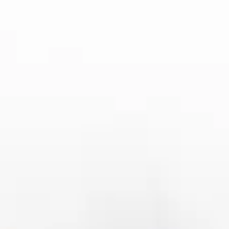
维度互动，这种沉浸式体验显著提升了体育
内容的娱乐属性与传播效率。