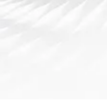
体育平台的运行模式与用户体验结构。
678体育所代表的数字体育平台模式，在未来
将面临更加激烈的市场竞争，同时也将迎来
更大的增长空间，尤其是在全球化内容分发
与跨平台整合方面具有显著潜力。
然而，行业发展也伴随着挑战，包括内容同
质化风险、用户增长瓶颈以及数据安全与合
规问题，这些因素都将成为平台持续优化生
态结构的重要考量。
总结：
综合来看，以entity["company","678体