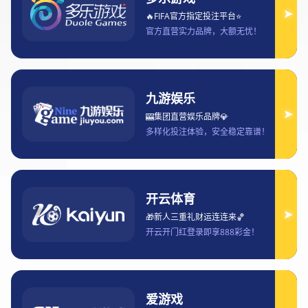
以678体育为核心解析全新体育娱乐生态布局与数字竞技趋
势观察
2026-06-20 09:28:27
本文围绕entity["company","678体育","体
育数字娱乐平台"]这一核心主体，系统解析