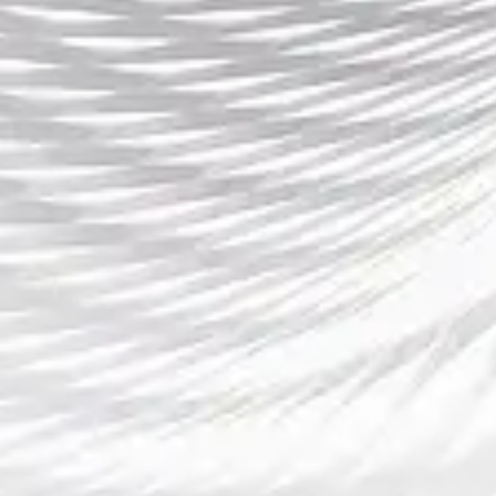
平台的核心在于理解赔率背后的逻辑结
综合判断。赔率不仅是数字结果，更是
态变化。
，而是一个需要持续跟踪与修正的过
制三者结合的基础上，才能形成相对稳