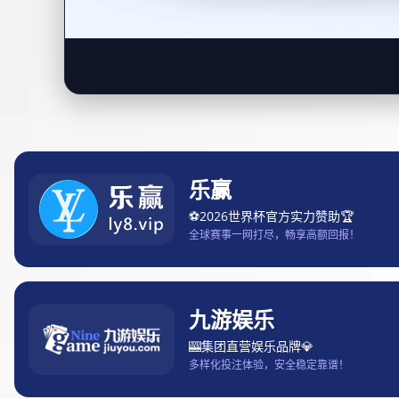
体育资讯
首页
体育资讯
NBA总冠军投注平
NBA总冠军投注平台
冠军预测指南