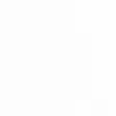
NBA总冠军赔率本质上是投注平台对各支
了竞技实力评估与市场资金博弈逻辑。赔
队阵容深度、伤病情况、赛程难度以及公
在实际运作中，强队往往会被设定较低赔
潜在黑马则给予较高赔率，以平衡投注风
变化，反映赛季进程中的实时信息。
此外，赔率变化还受到“热度效应”影响，
过调整赔率来分散风险。因此，理解赔率
重要窗口。
对于分析者而言，关注赔率初盘与临场赔
球队隐性信息，例如关键球员伤停或战术
投注技巧解析